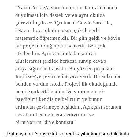
''Nazım Yokuş'a sorusunun uluslararası alanda
duyulması için destek veren aynı okulda
görevli İngilizce öğretmeni Gözde Saral da,
"Nazım hoca okulumuzun çok değerli
matematik öğretmenidir. Bir gün geldi ve böyle
bir projesi olduğundan bahsetti. Ben çok
etkilendim. Aynı zamanda bu soruyu
uluslararası şekilde herkese sunup cevap
arayacağından bahsetti. Bu yüzden projesini
İngilizce'ye çevirme ihtiyacı vardı. Bu anlamda
benden yardım istedi. Projeyi ilk okuduğumda
ben de çok etkilendim. Ve yardım etmek
istediğimi kendisine belirttim ve bunun
ardından çevirmeye başladım. Açıkçası sorunun
cevabını ben de merak ediyorum ve
bilmiyorum" diye konuştu.''
Uzatmayalım. Sonsuzluk ve reel sayılar konusundaki kafa