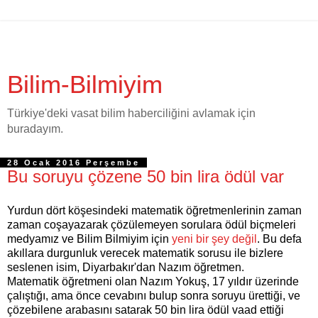
Bilim-Bilmiyim
Türkiye'deki vasat bilim haberciliğini avlamak için
buradayım.
28 Ocak 2016 Perşembe
Bu soruyu çözene 50 bin lira ödül var
Yurdun dört köşesindeki matematik öğretmenlerinin zaman
zaman coşayazarak çözülemeyen sorulara ödül biçmeleri
medyamız ve Bilim Bilmiyim için
yeni bir şey değil
. Bu defa
akıllara durgunluk verecek matematik sorusu ile bizlere
seslenen isim, Diyarbakır'dan Nazım öğretmen.
Matematik öğretmeni olan Nazım Yokuş, 17 yıldır üzerinde
çalıştığı, ama önce cevabını bulup sonra soruyu ürettiği, ve
çözebilene arabasını satarak 50 bin lira ödül vaad ettiği