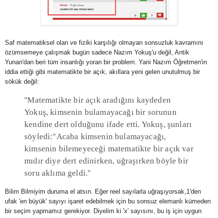
Saf matematiksel olan ve fiziki karşılığı olmayan sonsuzluk kavramını
özümsemeye çalışmak bugün sadece Nazım Yokuş'u değil, Antik
Yunan'dan beri tüm insanlığı yoran bir problem. Yani Nazım Öğretmen'in
iddia ettiği gibi matematikte bir açık, akıllara yeni gelen unutulmuş bir
sökük değil:
''Matematikte bir açık aradığını kaydeden
Yokuş, kimsenin bulamayacağı bir sorunun
kendine dert olduğunu ifade etti. Yokuş, şunları
söyledi:"Acaba kimsenin bulamayacağı,
kimsenin bilemeyeceği matematikte bir açık var
mıdır diye dert edinirken, uğraşırken böyle bir
soru aklıma geldi.''
Bilim Bilmiyim duruma el atsın. Eğer reel sayılarla uğraşıyorsak,1'den
ufak 'en büyük' sayıyı işaret edebilmek için bu sonsuz elemanlı kümeden
bir seçim yapmamız gerekiyor. Diyelim ki 'x' sayısını, bu iş için uygun