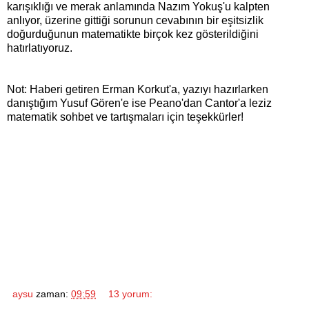
karışıklığı ve merak anlamında Nazım Yokuş'u kalpten
anlıyor, üzerine gittiği sorunun cevabının bir eşitsizlik
doğurduğunun matematikte birçok kez gösterildiğini
hatırlatıyoruz.
Not: Haberi getiren Erman Korkut'a, yazıyı hazırlarken
danıştığım Yusuf Gören'e ise Peano'dan Cantor'a leziz
matematik sohbet ve tartışmaları için teşekkürler!
aysu
zaman:
09:59
13 yorum: