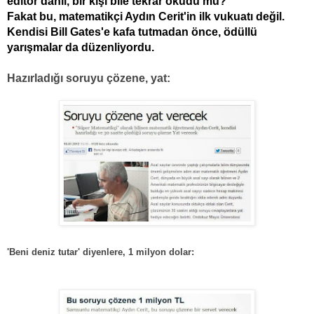
editör dahil, bir kişi bile tekrar okudu mu?
Fakat bu, matematikçi Aydın Cerit'in ilk vukuatı değil.
Kendisi Bill Gates'e kafa tutmadan önce, ödüllü
yarışmalar da düzenliyordu.
Hazırladığı soruyu çözene, yat:
'Beni deniz tutar' diyenlere, 1 milyon dolar: