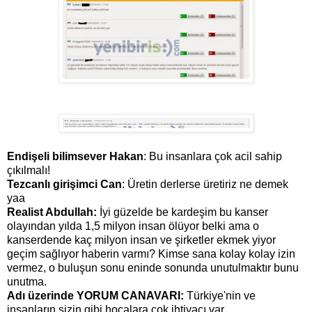
Endişeli bilimsever Hakan
: Bu insanlara çok acil sahip
çıkılmalı!
Tezcanlı girişimci Can
: Üretin derlerse üretiriz ne demek
yaa
Realist Abdullah:
İyi güzelde be kardeşim bu kanser
olayından yılda 1,5 milyon insan ölüyor belki ama o
kanserdende kaç milyon insan ve şirketler ekmek yiyor
geçim sağlıyor haberin varmı? Kimse sana kolay kolay izin
vermez, o buluşun sonu eninde sonunda unutulmaktır bunu
unutma.
Adı üzerinde YORUM CANAVARI:
Türkiye'nin ve
insanların sizin gibi hocalara çok ihtiyacı var....