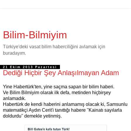
Bilim-Bilmiyim
Türkiye'deki vasat bilim haberciliğini avlamak için
buradayım.
21 Ekim 2013 Pazartesi
Dediği Hiçbir Şey Anlaşılmayan Adam
Yine Habertürk'ten, yine saçma sapan bir bilim haberi.
Ve Bilim Bilmiyim olarak ilk defa, metinden hiçbirşey
anlamadık.
Habertürk de kendi haberini anlamamış olacak ki, Samsunlu
matematikçi Aydın Cerit'i tanıttığı habere ''Kainatı sayılarla
doldurdu'' demekle yetinmiş.