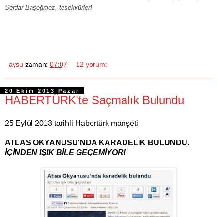
Serdar Başeğmez, teşekkürler!
aysu
zaman:
07:07
12 yorum:
20 Ekim 2013 Pazar
HABERTÜRK'te Saçmalık Bulundu
25 Eylül 2013 tarihli Habertürk manşeti:
ATLAS OKYANUSU'NDA KARADELİK BULUNDU.
İÇİNDEN IŞIK BİLE GEÇEMİYOR!