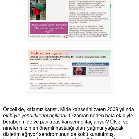
Öncelikle, kafamız karıştı. Mide kanserini zaten 2009 yılında
ekibiyle yendiiklerini açıkladı
. O zaman neden hala ekibiyle
beraber mide ve pankreas kanserine ilaç arıyor? Ülser ve
ninelerimizin en önemli hastalığı olan 'yağmur yağacak
dizlerim ağrıyor' sendromunun da kökü kurutulmuş.