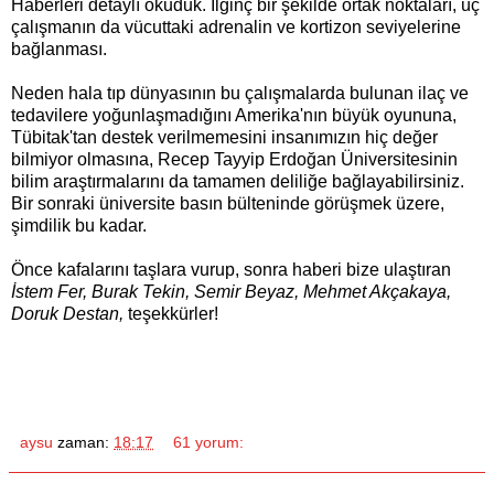
Haberleri detaylı okuduk. İlginç bir şekilde ortak noktaları, üç
çalışmanın da vücuttaki adrenalin ve kortizon seviyelerine
bağlanması.
Neden hala tıp dünyasının bu çalışmalarda bulunan ilaç ve
tedavilere yoğunlaşmadığını Amerika'nın büyük oyununa,
Tübitak'tan destek verilmemesini insanımızın hiç değer
bilmiyor olmasına, Recep Tayyip Erdoğan Üniversitesinin
bilim araştırmalarını da tamamen deliliğe bağlayabilirsiniz.
Bir sonraki üniversite basın bülteninde görüşmek üzere,
şimdilik bu kadar.
Önce kafalarını taşlara vurup, sonra haberi bize ulaştıran
İstem Fer, Burak Tekin, Semir Beyaz, Mehmet Akçakaya,
Doruk Destan,
teşekkürler!
aysu
zaman:
18:17
61 yorum: