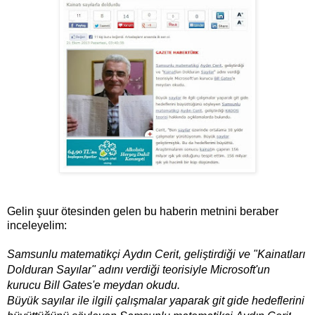
Gelin şuur ötesinden gelen bu haberin metnini beraber
inceleyelim:
Samsunlu matematikçi
Aydın Cerit
, geliştirdiği ve "
Kainat
ları
Dolduran
Sayılar
" adını verdiği teorisiyle Microsoft'un
kurucu
Bill Gates
'e meydan okudu.
Büyük
sayılar
ile ilgili çalışmalar yaparak git gide hedeflerini