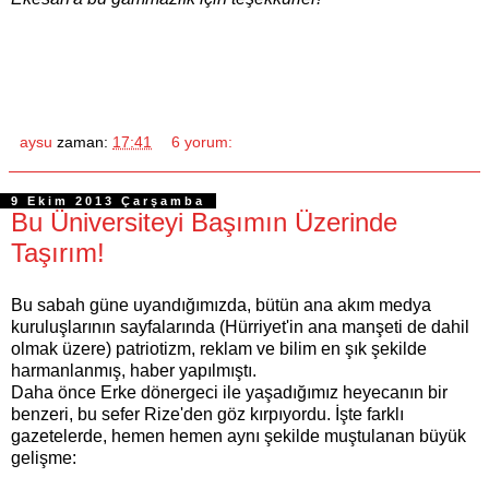
aysu
zaman:
17:41
6 yorum:
9 Ekim 2013 Çarşamba
Bu Üniversiteyi Başımın Üzerinde
Taşırım!
Bu sabah güne uyandığımızda, bütün ana akım medya
kuruluşlarının sayfalarında (Hürriyet'in ana manşeti de dahil
olmak üzere) patriotizm, reklam ve bilim en şık şekilde
harmanlanmış, haber yapılmıştı.
Daha önce Erke dönergeci ile yaşadığımız heyecanın bir
benzeri, bu sefer Rize'den göz kırpıyordu. İşte farklı
gazetelerde, hemen hemen aynı şekilde muştulanan büyük
gelişme: