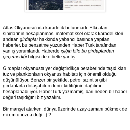
Atlas Okyanusu'nda karadelik bulunmadı. Etki alanı
sınırlarının hesaplanması matematiksel olarak karadelikleri
andıran
girdaplar
hakkında yabancı basında yapılan
haberler, bu benzetme yüzünden Haber Türk tarafından
yanlış yorumlandı. Haberde
ışığın bile bu girdaplardan
geçemediği
bilgisi de elbette yanlış.
Girdaplar okyanusta yer değiştirdikçe beraberinde taşıdıkları
tuz ve planktonların okyanus habitatı için önemli olduğu
düşünülüyor. Benzer bir şekilde, petrol sızıntısı gibi
girdaplarla dolaşabilen deniz kirliliğinin dağılımı
hesaplanabiliyor. HaberTürk yazmamış, bari neden bir haber
değeri taşıdığını biz yazalım.
Bir manşet atarken, dünya üzerinde uzay-zamanı bükmek de
mi umrunuzda değil :( ?