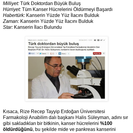
Milliyet:
Türk Doktordan Büyük Buluş
Hürriyet:
Tüm Kanser Hücrelerini Öldürmeyi Başardı
Habertürk:
Kanserin Yüzde Yüz İlacını Bulduk
Zaman:
Kanserin Yüzde Yüz İlacını Bulduk
Star:
Kanserin İlacı Bulundu
Kısaca, Rize Recep Tayyip Erdoğan Üniversitesi
Farmakoloji Anabilim dalı başkanı Halis Süleyman, adını sır
gibi sakladıkları bir bitkinin, kanser hücrelerini
%100
öldürdüğünü
, bu şekilde mide ve pankreas kanserini