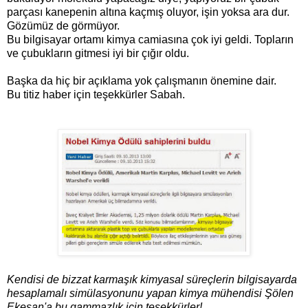
parçası kanepenin altına kaçmış oluyor, işin yoksa ara dur.
Gözümüz de görmüyor.
Bu bilgisayar ortamı kimya camiasına çok iyi geldi. Topların
ve çubukların gitmesi iyi bir çığır oldu.
Başka da hiç bir açıklama yok çalışmanın önemine dair.
Bu titiz haber için teşekkürler Sabah.
Kendisi de bizzat karmaşık kimyasal süreçlerin bilgisayarda
hesaplamalı simülasyonunu yapan kimya mühendisi Şölen
Ekesan'a bu gammazlık için teşekkürler!