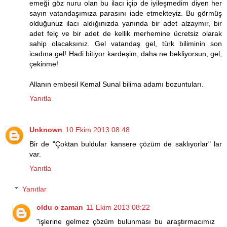
emeği göz nuru olan bu ilacı içip de iyileşmedim diyen her
sayın vatandaşımıza parasını iade etmekteyiz. Bu görmüş
olduğunuz ilacı aldığınızda yanında bir adet alzaymır, bir
adet felç ve bir adet de kellik merhemine ücretsiz olarak
sahip olacaksınız. Gel vatandaş gel, türk biliminin son
icadına gel! Hadi bitiyor kardeşim, daha ne bekliyorsun, gel,
çekinme!
Allanın embesil Kemal Sunal bilima adamı bozuntuları.
Yanıtla
Unknown
10 Ekim 2013 08:48
Bir de "Çoktan buldular kansere çözüm de saklıyorlar" lar
var.
Yanıtla
Yanıtlar
oldu o zaman
11 Ekim 2013 08:22
"işlerine gelmez çözüm bulunması bu araştırmacımız