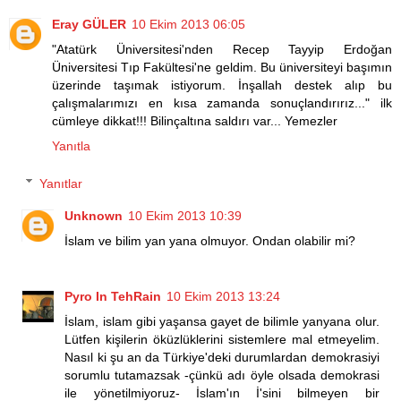
Eray GÜLER
10 Ekim 2013 06:05
"Atatürk Üniversitesi'nden Recep Tayyip Erdoğan
Üniversitesi Tıp Fakültesi'ne geldim. Bu üniversiteyi başımın
üzerinde taşımak istiyorum. İnşallah destek alıp bu
çalışmalarımızı en kısa zamanda sonuçlandırırız..." ilk
cümleye dikkat!!! Bilinçaltına saldırı var... Yemezler
Yanıtla
Yanıtlar
Unknown
10 Ekim 2013 10:39
İslam ve bilim yan yana olmuyor. Ondan olabilir mi?
Pyro In TehRain
10 Ekim 2013 13:24
İslam, islam gibi yaşansa gayet de bilimle yanyana olur.
Lütfen kişilerin öküzlüklerini sistemlere mal etmeyelim.
Nasıl ki şu an da Türkiye'deki durumlardan demokrasiyi
sorumlu tutamazsak -çünkü adı öyle olsada demokrasi
ile yönetilmiyoruz- İslam'ın İ'sini bilmeyen bir