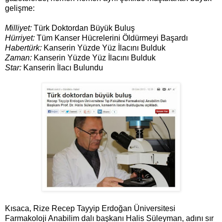
gelişme:
Milliyet:
Türk Doktordan Büyük Buluş
Hürriyet:
Tüm Kanser Hücrelerini Öldürmeyi Başardı
Habertürk:
Kanserin Yüzde Yüz İlacını Bulduk
Zaman:
Kanserin Yüzde Yüz İlacını Bulduk
Star:
Kanserin İlacı Bulundu
Kısaca, Rize Recep Tayyip Erdoğan Üniversitesi
Farmakoloji Anabilim dalı başkanı Halis Süleyman, adını sır