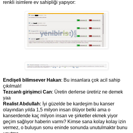
renkli isimlere ev sahipliği yapıyor:
Endişeli bilimsever Hakan
: Bu insanlara çok acil sahip
çıkılmalı!
Tezcanlı girişimci Can
: Üretin derlerse üretiriz ne demek
yaa
Realist Abdullah:
İyi güzelde be kardeşim bu kanser
olayından yılda 1,5 milyon insan ölüyor belki ama o
kanserdende kaç milyon insan ve şirketler ekmek yiyor
geçim sağlıyor haberin varmı? Kimse sana kolay kolay izin
vermez, o buluşun sonu eninde sonunda unutulmaktır bunu