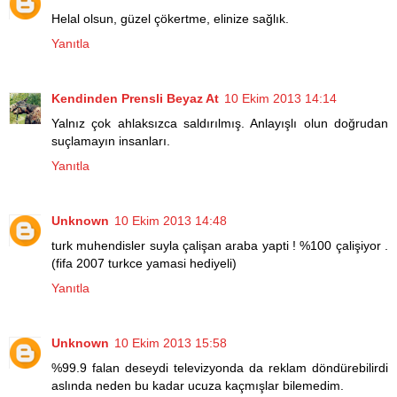
Helal olsun, güzel çökertme, elinize sağlık.
Yanıtla
Kendinden Prensli Beyaz At
10 Ekim 2013 14:14
Yalnız çok ahlaksızca saldırılmış. Anlayışlı olun doğrudan
suçlamayın insanları.
Yanıtla
Unknown
10 Ekim 2013 14:48
turk muhendisler suyla çalişan araba yapti ! %100 çalişiyor .
(fifa 2007 turkce yamasi hediyeli)
Yanıtla
Unknown
10 Ekim 2013 15:58
%99.9 falan deseydi televizyonda da reklam döndürebilirdi
aslında neden bu kadar ucuza kaçmışlar bilemedim.