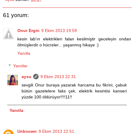
61 yorum:
Onur Ergin
9 Ekim 2013 19:59
kesin lab'ın elektrikleri falan kesilmiştir geceleyin ondan
ölmüşlerdir o hücreler... yaşanmış hikaye :)
Yanıtla
Yanıtlar
aysu
9 Ekim 2013 22:31
sevgili Onur buraya yazarak harcama bu fikrini, çabuk
bütün gazetelere faks çek, elektrik kesintisi kanseri
yüzde 100 öldürüyor!!!!11!!
Yanıtla
Unknown
9 Ekim 2013 22:51