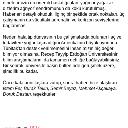
ninelerimizin en önemli hastalığı olan 'yağmur yağacak
dizlerim ağrıyor' sendromunun da kökü kurutulmuş.
Haberleri detaylı okuduk. İlginç bir şekilde ortak noktaları, üç
çalışmanın da vücuttaki adrenalin ve kortizon seviyelerine
bağlanması.
Neden hala tıp dünyasının bu çalışmalarda bulunan ilaç ve
tedavilere yoğunlaşmadığını Amerika'nın büyük oyununa,
Tübitak'tan destek verilmemesini insanımızın hiç değer
bilmiyor olmasına, Recep Tayyip Erdoğan Üniversitesinin
bilim araştırmalarını da tamamen deliliğe bağlayabilirsiniz.
Bir sonraki üniversite basın bülteninde görüşmek üzere,
şimdilik bu kadar.
Önce kafalarını taşlara vurup, sonra haberi bize ulaştıran
İstem Fer, Burak Tekin, Semir Beyaz, Mehmet Akçakaya,
Doruk Destan,
teşekkürler!
aysu
zaman:
18:17