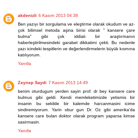
akdenizli
6 Kasım 2013 04:38
Ben yazıyı bir sorgulama ve eleştirme olarak okudum ve az-
çok bilimsel metoda aşina birisi olarak " kansere çare
bulma" gibi çok iddialı bir araştırmanın
haberleştirilmesindeki garabet dikkatimi çekti. Bu nedenle
yazı icindeki tespitlerin ve değerlendirmelerin büyük kısmına
katılıyorum.
Yanıtla
Zeynep Saydi
7 Kasım 2013 14:49
benim oturdugum yerden sayin prof. dr bey kansere care
bulmus gibi geldi. Kendi memleketimizde yetismis bir
insanin bu sekilde bir kalemde harcanmasini icime
sindiremiyorum. Yarin obur gun Dr. Oz gibi amerika'da
kansere care bulan doktor olarak program yaparsa kimse
sasirmasin.
Yanıtla