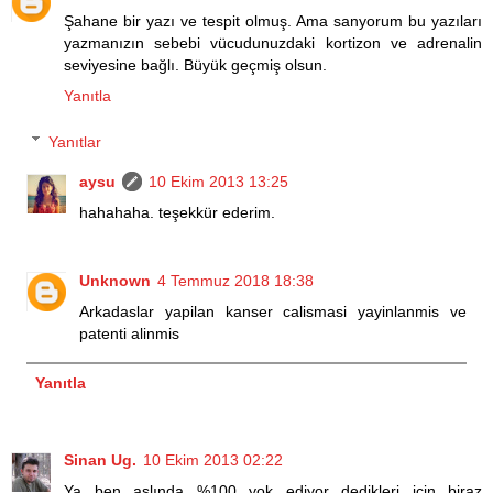
Şahane bir yazı ve tespit olmuş. Ama sanyorum bu yazıları
yazmanızın sebebi vücudunuzdaki kortizon ve adrenalin
seviyesine bağlı. Büyük geçmiş olsun.
Yanıtla
Yanıtlar
aysu
10 Ekim 2013 13:25
hahahaha. teşekkür ederim.
Unknown
4 Temmuz 2018 18:38
Arkadaslar yapilan kanser calismasi yayinlanmis ve
patenti alinmis
Yanıtla
Sinan Ug.
10 Ekim 2013 02:22
Ya ben aslında %100 yok ediyor dedikleri için biraz