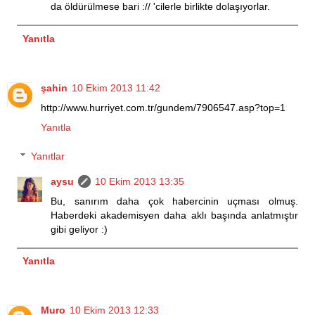
da öldürülmese bari :// 'cilerle birlikte dolaşıyorlar.
Yanıtla
şahin
10 Ekim 2013 11:42
http://www.hurriyet.com.tr/gundem/7906547.asp?top=1
Yanıtla
Yanıtlar
aysu
10 Ekim 2013 13:35
Bu, sanırım daha çok habercinin uçması olmuş.
Haberdeki akademisyen daha aklı başında anlatmıştır
gibi geliyor :)
Yanıtla
Muro
10 Ekim 2013 12:33