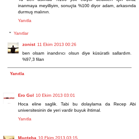
inanmaya meyilliyim, sonuçta %100 diyor adam, arkasında
durmuş malının.
Yanıtla
Yanıtlar
zonist
11 Ekim 2013 00:26
ben olsam inandırıcı olsun diye küsüratlı sallardım.
%97,3 filan
Yanıtla
Ero Gol
10 Ekim 2013 03:01
Hoca eline saglik. Tabi bu dolaylama da Recep Abi
universitesinin de yeri vardir buyuk ihtimal.
Yanıtla
Mucteba
10 Ekim 2013 03:15