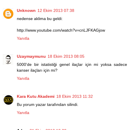
Unknown
12 Ekim 2013 07:38
nedense aklima bu geldi:
http://www.youtube.com/watch?v=cnLJFKAGjow
Yanıtla
Uzaymaymunu
18 Ekim 2013 08:05
5000'de bir istatistiği genel ilaçlar için mi yoksa sadece
kanser ilaçları için mi?
Yanıtla
Kara Kutu Akademi
18 Ekim 2013 11:32
Bu yorum yazar tarafından silindi.
Yanıtla