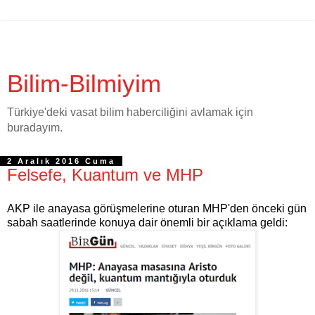
Bilim-Bilmiyim
Türkiye'deki vasat bilim haberciliğini avlamak için
buradayım.
2 Aralık 2016 Cuma
Felsefe, Kuantum ve MHP
AKP ile anayasa görüşmelerine oturan MHP'den önceki gün
sabah saatlerinde konuya dair önemli bir açıklama geldi: