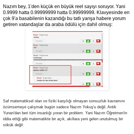
Nazım bey, 1'den küçük en büyük reel sayıyı soruyor. Yani
0.9999 hatta 0.99999999 hatta 0.99999999. Klavyesinde en
çok 9'a basabilenin kazandığı bu tatlı yarışa habere yorum
getiren vatandaşlar da araba ödülü için dahil olmuş:
Saf matematiksel olan ve fiziki karşılığı olmayan sonsuzluk kavramını
özümsemeye çalışmak bugün sadece Nazım Yokuş'u değil, Antik
Yunan'dan beri tüm insanlığı yoran bir problem. Yani Nazım Öğretmen'in
iddia ettiği gibi matematikte bir açık, akıllara yeni gelen unutulmuş bir
sökük değil: