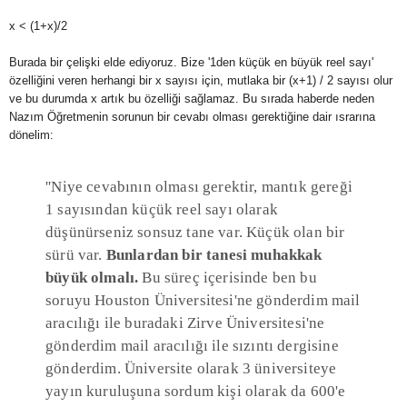
x < (1+x)/2
Burada bir çelişki elde ediyoruz. Bize '1den küçük en büyük reel sayı'
özelliğini veren herhangi bir x sayısı için, mutlaka bir (x+1) / 2 sayısı olur
ve bu durumda x artık bu özelliği sağlamaz. Bu sırada haberde neden
Nazım Öğretmenin sorunun bir cevabı olması gerektiğine dair ısrarına
dönelim:
''Niye cevabının olması gerektir, mantık gereği
1 sayısından küçük reel sayı olarak
düşünürseniz sonsuz tane var. Küçük olan bir
sürü var.
Bunlardan bir tanesi muhakkak
büyük olmalı.
Bu süreç içerisinde ben bu
soruyu Houston Üniversitesi'ne gönderdim mail
aracılığı ile buradaki Zirve Üniversitesi'ne
gönderdim mail aracılığı ile sızıntı dergisine
gönderdim. Üniversite olarak 3 üniversiteye
yayın kuruluşuna sordum kişi olarak da 600'e