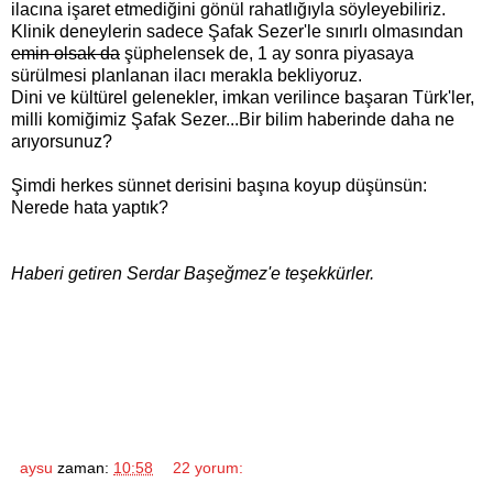
ilacına işaret etmediğini gönül rahatlığıyla söyleyebiliriz.
Klinik deneylerin sadece Şafak Sezer'le sınırlı olmasından
emin olsak da
şüphelensek de, 1 ay sonra piyasaya
sürülmesi planlanan ilacı merakla bekliyoruz.
Dini ve kültürel gelenekler, imkan verilince başaran Türk'ler,
milli komiğimiz Şafak Sezer...Bir bilim haberinde daha ne
arıyorsunuz?
Şimdi herkes sünnet derisini başına koyup düşünsün:
Nerede hata yaptık?
Haberi getiren Serdar Başeğmez'e teşekkürler.
aysu
zaman:
10:58
22 yorum: