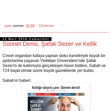
aysu
zaman:
16:30
13 yorum:
12 Mart 2016 Cumartesi
Sünnet Derisi, Şafak Sezer ve Kellik
Cinsel organdan kafaya yapılan doku transferiyle büyük bir
aydınlanma yaşanan Yeditepe Üniversitesi'nde Şafak
Sezer'in de katılımıyla gerçekleşen basın bülteni, Sabah ve
T24 başta olmak üzere büyük gazetelerde yer buldu.
Sabah'ın haberi: