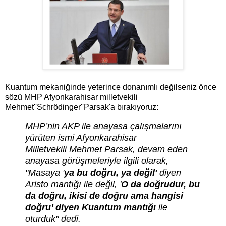
Kuantum mekaniğinde yeterince donanımlı değilseniz önce
sözü MHP Afyonkarahisar milletvekili
Mehmet''Schrödinger''Parsak'a bırakıyoruz:
MHP’nin AKP ile anayasa çalışmalarını
yürüten ismi Afyonkarahisar
Milletvekili Mehmet Parsak, devam eden
anayasa görüşmeleriyle ilgili olarak,
"Masaya '
ya bu doğru, ya değil'
diyen
Aristo mantığı ile değil, '
O da doğrudur, bu
da doğru, ikisi de doğru ama hangisi
doğru’ diyen Kuantum mantığı
ile
oturduk" dedi.