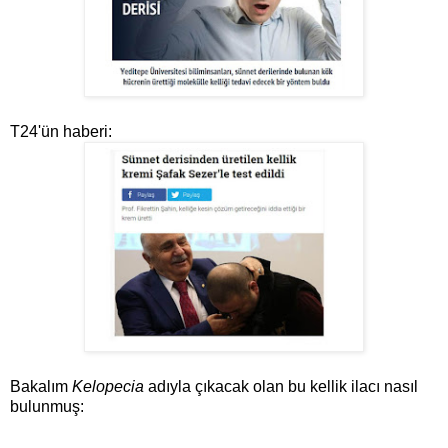
T24'ün haberi:
Bakalım
Kelopecia
adıyla çıkacak olan bu kellik ilacı nasıl
bulunmuş: