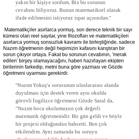
yakın bir kişiye sordum. Biz bu sorunun
cevabını biliyoruz. Bunun matematiksel olarak
ifade edilmesini istiyoruz ispat açısından.''
Matematikçiler asırlarca yormuş, son derece teknik bir sayı
kümesi olan reel sayılar, yine filozofları ve matematikçileri
asırlarca yormuş sonsuzluk kavramı ile birleştiğinde, sadece
Nazım öğretmenin değil hepimizin kafasını karıştıran bir
sorun çıkıyor ortaya. Fakat bu sorunun cevabının, 'merak
edilen' birşey olamayacağını, haberi hazırlayan ekipten
birilerinin farkedip, metni buna göre yazması ve Gözde
öğretmeni uyarması gerekirdi:
''Nazım Yokuş'a sorusunun uluslararası alanda
duyulması için destek veren aynı okulda
görevli İngilizce öğretmeni Gözde Saral da,
"Nazım hoca okulumuzun çok değerli
matematik öğretmenidir. Bir gün geldi ve böyle
bir projesi olduğundan bahsetti. Ben çok
etkilendim. Aynı zamanda bu soruyu