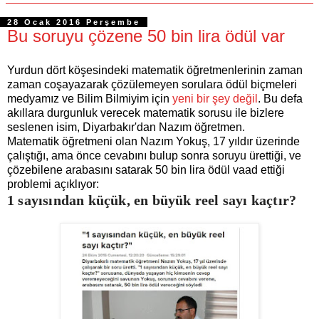
28 Ocak 2016 Perşembe
Bu soruyu çözene 50 bin lira ödül var
Yurdun dört köşesindeki matematik öğretmenlerinin zaman
zaman coşayazarak çözülemeyen sorulara ödül biçmeleri
medyamız ve Bilim Bilmiyim için
yeni bir şey değil
. Bu defa
akıllara durgunluk verecek matematik sorusu ile bizlere
seslenen isim, Diyarbakır'dan Nazım öğretmen.
Matematik öğretmeni olan Nazım Yokuş, 17 yıldır üzerinde
çalıştığı, ama önce cevabını bulup sonra soruyu ürettiği, ve
çözebilene arabasını satarak 50 bin lira ödül vaad ettiği
problemi açıklıyor:
1 sayısından küçük, en büyük reel sayı kaçtır?