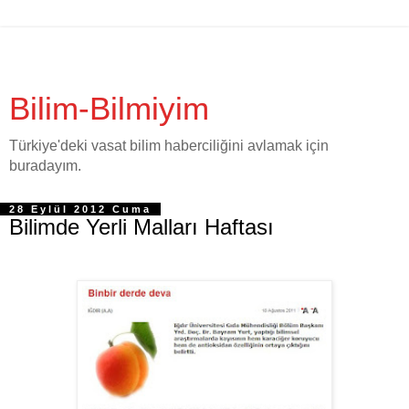
Bilim-Bilmiyim
Türkiye'deki vasat bilim haberciliğini avlamak için
buradayım.
28 Eylül 2012 Cuma
Bilimde Yerli Malları Haftası