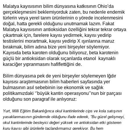
Malatya kayısısının bilim dünyasına katkısının Ohio’da
gerçekleşmesini beklemiyorduk zaten, bu nedenle endemik
türlerin veya yerel tarım ürünlerinin o yörede incelenmesini
doğal, hatta gerekli olduğunu unutmamak lazım. Fakat
Malatya kayısısının antioksidan özelliğini tekrar tekrar ortaya
çıkartmak için, farelere kayısı yedirmek, kayısı yedirip
testislerini morartmak, kayısı yedirip X ışınlarına maruz
bırakmak, bilim adına bize yeni birşeyler söylemiyor.
Kayısıda beta karoten olduğunu biliyoruz, beta karotenin
güçlü bir antioksidan olarak sıçanlarda etanol kaynaklı
karaciğer yıpranmasını hafiflettiğini de.
Bilim dünyasına pek de yeni birşeyler söylemeyen Iğdır
kayısısı araştırmasının bilim haberleri sayfasında yer
bulmasının asıl sebebinin ise ekonomik ve sağlık
politikamızdaki ‘’büyük kantin operasyonu’’nun bir parçası
olduğunu son paragraf ile anlıyoruz:
Yurt, Milli Eğitim Bakanlığınca okul kantinlerinde cips ve kola satışının
yasaklanmasının gündemde olduğunu ifade ederek, “Bu güzel gelişmeyi,
okul kantinlerinde besleyici değeri yüksek ve antioksidan etki gösteren
kuru kayısı gibi ürünlerle taçlandırmamız gerekiyor. Bu hem