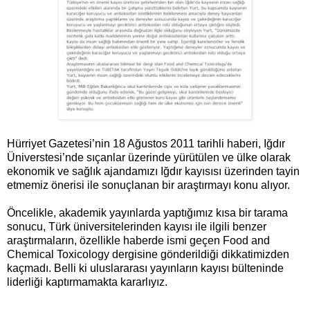
H
ürriyet Gazetesi’nin 18 Ağustos 2011 tarihli haberi, Iğdır
Üniverstesi’nde sıçanlar üzerinde yürütülen ve ülke olarak
ekonomik ve sağlık ajandamızı Iğdır kayısısı üzerinden tayin
etmemiz önerisi ile sonuçlanan bir araştırmayı konu alıyor.
Öncelikle, akademik yayınlarda yaptığımız kısa bir tarama
sonucu, Türk üniversitelerinden kayısı ile ilgili benzer
araştırmaların, özellikle haberde ismi geçen Food and
Chemical Toxicology dergisine gönderildiği dikkatimizden
kaçmadı. Belli ki uluslararası yayınların kayısı bülteninde
liderliği kaptırmamakta kararlıyız.