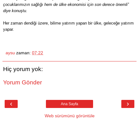
çocuklarımızın sağlığı hem de ülke ekonomisi için son derece önemli”
diye konuştu.
Her zaman dendiği üzere, bilime yatırım yapan bir ülke, geleceğe yatırım
yapar.
aysu
zaman:
07:22
Hiç yorum yok:
Yorum Gönder
‹
›
Ana Sayfa
Web sürümünü görüntüle