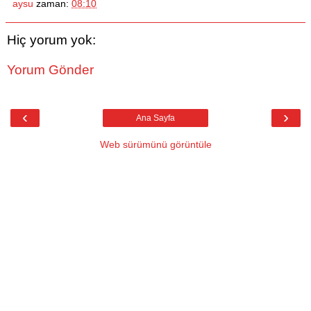
aysu
zaman:
08:10
Hiç yorum yok:
Yorum Gönder
‹
›
Ana Sayfa
Web sürümünü görüntüle