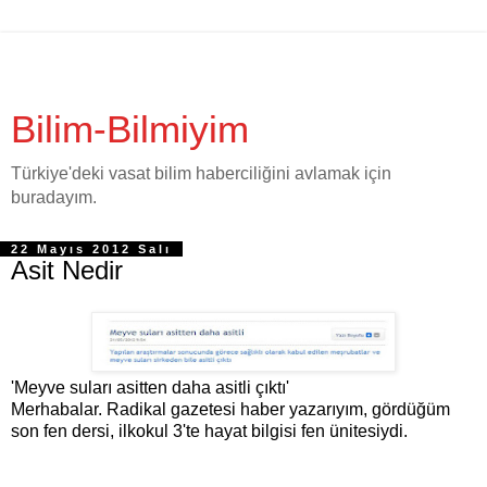
Bilim-Bilmiyim
Türkiye'deki vasat bilim haberciliğini avlamak için
buradayım.
22 Mayıs 2012 Salı
Asit Nedir
'Meyve suları asitten daha asitli çıktı'
Merhabalar. Radikal gazetesi haber yazarıyım, gördüğüm
son fen dersi, ilkokul 3'te hayat bilgisi fen ünitesiydi.