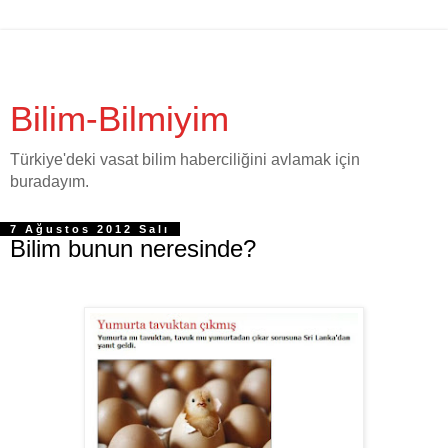
Bilim-Bilmiyim
Türkiye'deki vasat bilim haberciliğini avlamak için
buradayım.
7 Ağustos 2012 Salı
Bilim bunun neresinde?