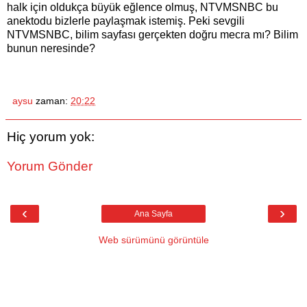
halk için oldukça büyük eğlence olmuş, NTVMSNBC bu
anektodu bizlerle paylaşmak istemiş. Peki sevgili
NTVMSNBC, bilim sayfası gerçekten doğru mecra mı? Bilim
bunun neresinde?
aysu
zaman:
20:22
Hiç yorum yok:
Yorum Gönder
‹
›
Ana Sayfa
Web sürümünü görüntüle